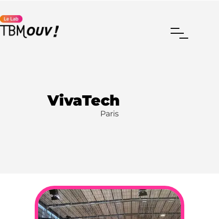
Aller au contenu principal
VivaTech
Paris