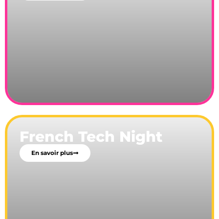
French Tech Night
En savoir plus