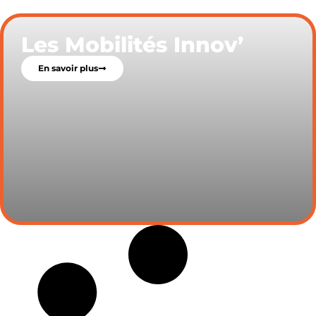
Les Mobilités Innov’
En savoir plus