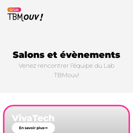
principal
Salons et évènements
Venez rencontrer l’équipe du Lab
TBMouv!
VivaTech
En savoir plus