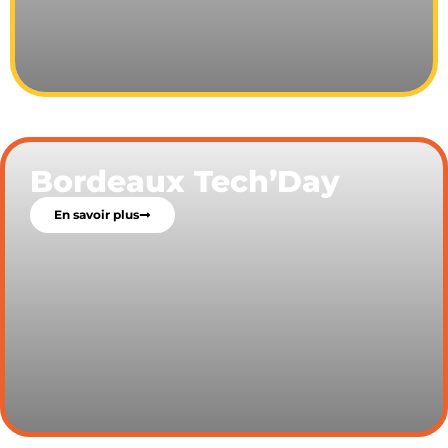
Bordeaux Tech’Day
En savoir plus