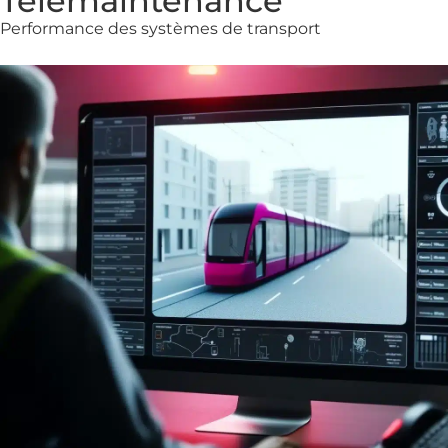
Télémaintenance
Performance des systèmes de transport