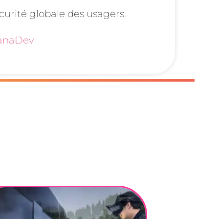
écurité globale des usagers.
naDev