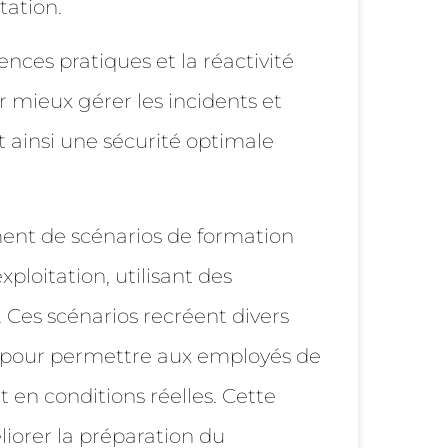
tation.
nces pratiques et la réactivité
r mieux gérer les incidents et
nt ainsi une sécurité optimale
nt de scénarios de formation
ploitation, utilisant des
. Ces scénarios recréent divers
es pour permettre aux employés de
t en conditions réelles. Cette
iorer la préparation du