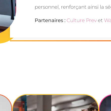
personnel, renforçant ainsi la s
Partenaires :
Culture Prev
et
Wa