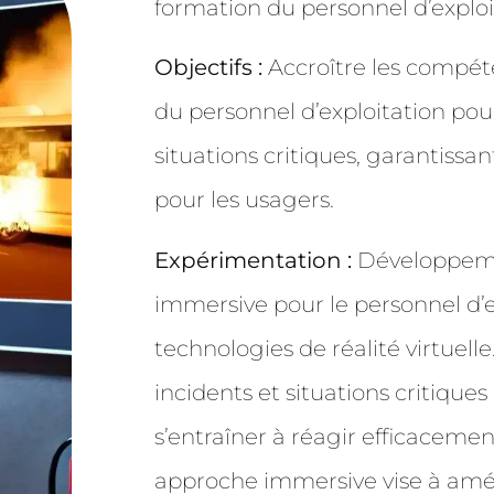
formation du personnel d’exploi
Objectifs :
Accroître les compéte
du personnel d’exploitation pou
situations critiques, garantissa
pour les usagers.
Expérimentation :
Développeme
immersive pour le personnel d’ex
technologies de réalité virtuelle
incidents et situations critiqu
s’entraîner à réagir efficacemen
approche immersive vise à amél